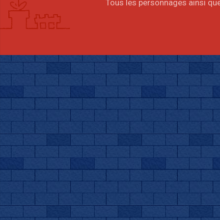
Tous les personnages ainsi que 