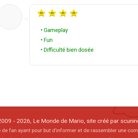
• Gameplay
• Fun
• Difficulté bien dosée
009 - 2026, Le Monde de Mario, site créé par scunin
ite de fan ayant pour but d'informer et de rassembler une co