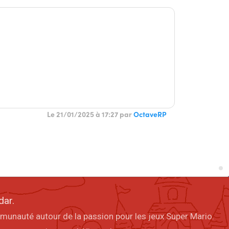
Le 21/01/2025 à 17:27 par
OctaveRP
dar.
mmunauté autour de la passion pour les jeux Super Mario.