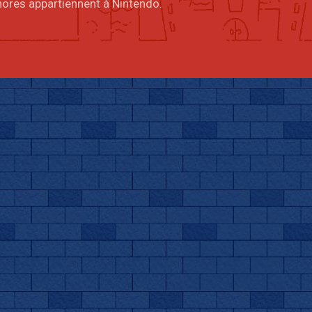
onores appartiennent à Nintendo.