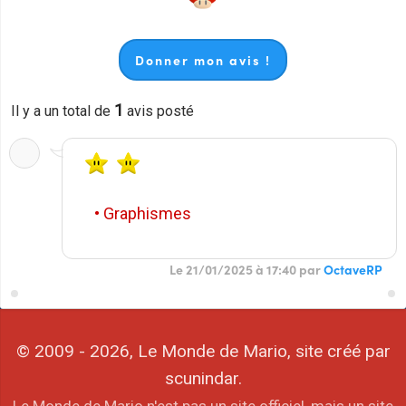
Donner mon avis !
1
Il y a un total de
avis posté
• Graphismes
Le 21/01/2025 à 17:40 par
OctaveRP
© 2009 - 2026, Le Monde de Mario, site créé par
scunindar.