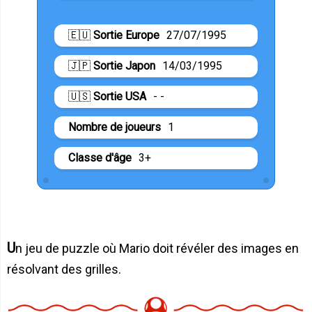
🇪🇺
Sortie Europe
27/07/1995
🇯🇵
Sortie Japon
14/03/1995
🇺🇸
Sortie USA
- -
Nombre de joueurs
1
Classe d'âge
3+
Un jeu de puzzle où Mario doit révéler des images en
résolvant des grilles.