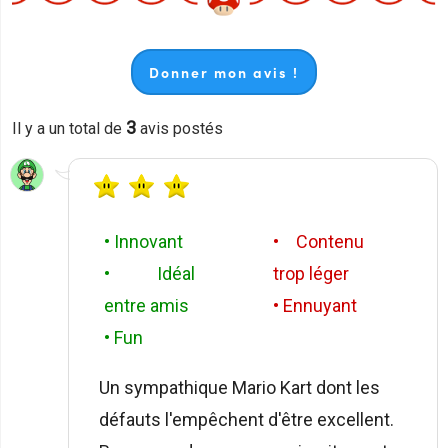
Donner mon avis !
3
Il y a un total de
avis postés
• Innovant
• Contenu
• Idéal
trop léger
entre amis
• Ennuyant
• Fun
Un sympathique Mario Kart dont les
défauts l'empêchent d'être excellent.