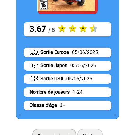
3.67
/ 5
🇪🇺
Sortie Europe
05/06/2025
🇯🇵
Sortie Japon
05/06/2025
🇺🇸
Sortie USA
05/06/2025
Nombre de joueurs
1-24
Classe d'âge
3+