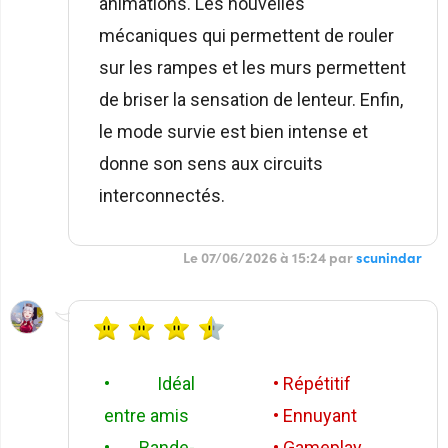
animations. Les nouvelles
mécaniques qui permettent de rouler
sur les rampes et les murs permettent
de briser la sensation de lenteur. Enfin,
le mode survie est bien intense et
donne son sens aux circuits
interconnectés.
Le 07/06/2026 à 15:24 par
scunindar
• Idéal
• Répétitif
entre amis
• Ennuyant
• Bande-
• Gameplay