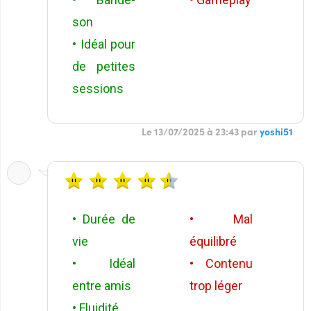
son
• Idéal pour
de petites
sessions
Le 13/07/2025 à 23:43 par
yoshi51
• Durée de
• Mal
vie
équilibré
• Idéal
• Contenu
entre amis
trop léger
• Fluidité