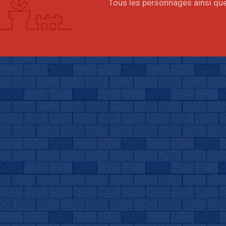
Tous les personnages ainsi que 