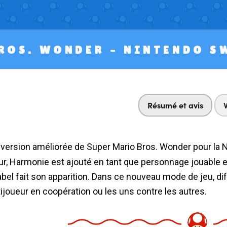
ROS. WONDER – NINTENDO S
Résumé et avis
ur, Harmonie est ajouté en tant que personnage jouable 
abel fait son apparition. Dans ce nouveau mode de jeu, di
ijoueur en coopération ou les uns contre les autres.