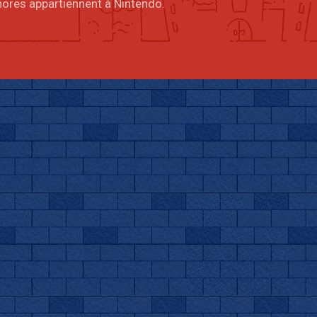
onores appartiennent à Nintendo.