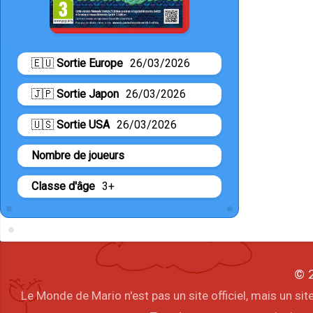
🇪🇺
Sortie Europe
26/03/2026
🇯🇵
Sortie Japon
26/03/2026
🇺🇸
Sortie USA
26/03/2026
Nombre de joueurs
Classe d'âge
3+
© 2
Le Monde de Mario n'est pas un site officiel, mais un s