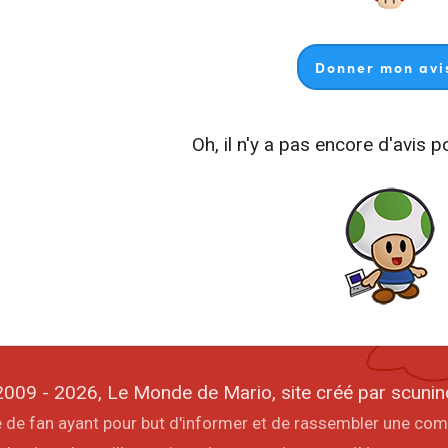
Donner mon avis
Oh, il n'y a pas encore d'avis p
009 - 2026, Le Monde de Mario, site créé par scunin
ite de fan ayant pour but d'informer et de rassembler une co