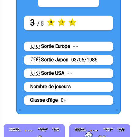
3
/ 5
🇪🇺
Sortie Europe
- -
🇯🇵
Sortie Japon
03/06/1986
🇺🇸
Sortie USA
- -
Nombre de joueurs
Classe d'âge
0+