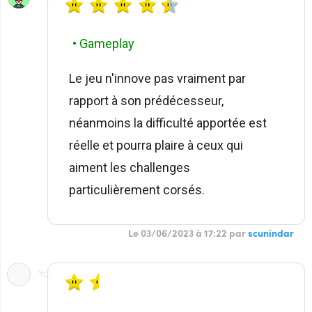
• Gameplay
Le jeu n'innove pas vraiment par
rapport à son prédécesseur,
néanmoins la difficulté apportée est
réelle et pourra plaire à ceux qui
aiment les challenges
particulièrement corsés.
Le 03/06/2023 à 17:22 par
scunindar